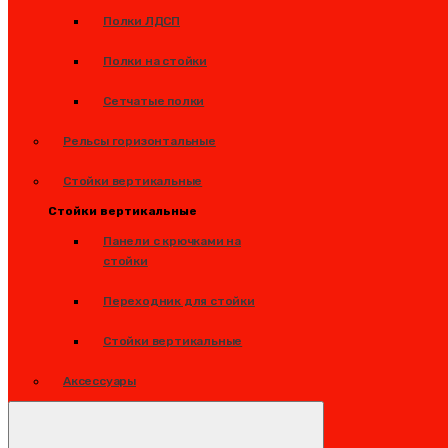
Полки ЛДСП
Полки на стойки
Сетчатые полки
Рельсы горизонтальные
Стойки вертикальные
Стойки вертикальные
Панели с крючками на
стойки
Переходник для стойки
Стойки вертикальные
Аксессуары