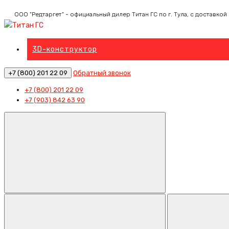
ООО "Редтаргет" - официальный дилер Титан ГС по г. Тула, с доставкой
3D-конструктор
+7 (800) 201 22 09
Обратный звонок
+7 (800) 201 22 09
+7 (903) 842 63 90