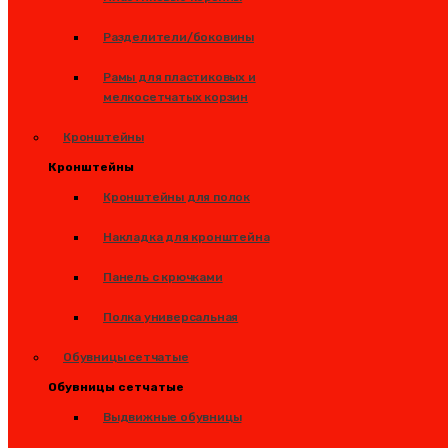
Разделители/боковины
Рамы для пластиковых и
мелкосетчатых корзин
Кронштейны
Кронштейны
Кронштейны для полок
Накладка для кронштейна
Панель с крючками
Полка универсальная
Обувницы сетчатые
Обувницы сетчатые
Выдвижные обувницы