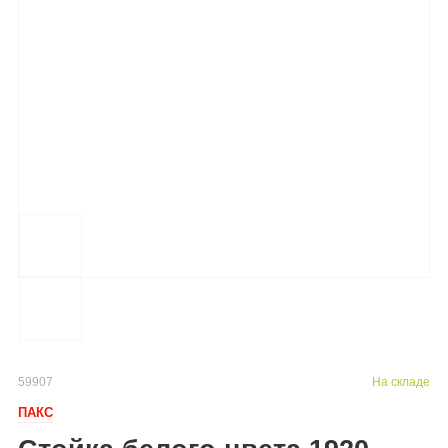
59907
На складе
ПАКС