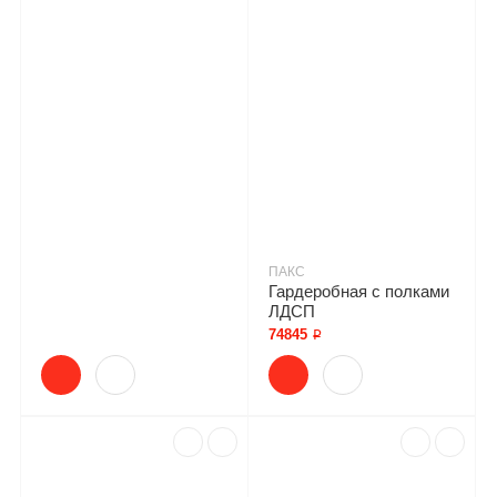
ПАКС
Гардеробная с полками
ЛДСП
74845 ₽