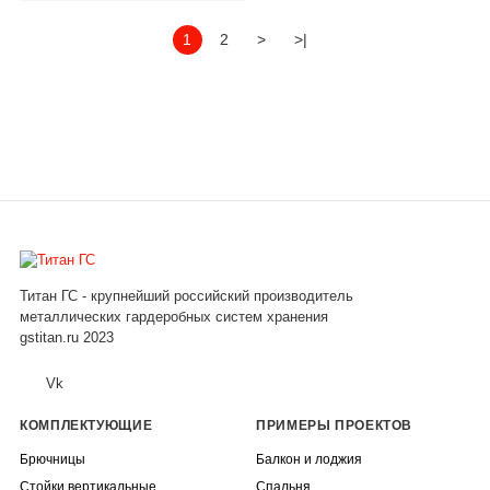
1
2
>
>|
Титан ГС - крупнейший российский производитель
металлических гардеробных систем хранения
gstitan.ru 2023
Vk
КОМПЛЕКТУЮЩИЕ
ПРИМЕРЫ ПРОЕКТОВ
Брючницы
Балкон и лоджия
Стойки вертикальные
Спальня