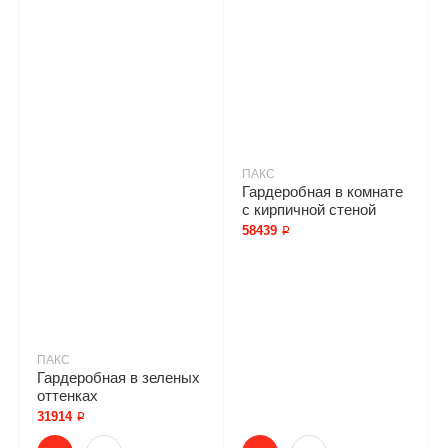
ПАКС
Гардеробная в комнате
с кирпичной стеной
58439 ₽
ПАКС
Гардеробная в зеленых
оттенках
31914 ₽