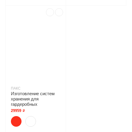
ПАКС
Изготовление систем
хранения для
гардеробных
29959 ₽