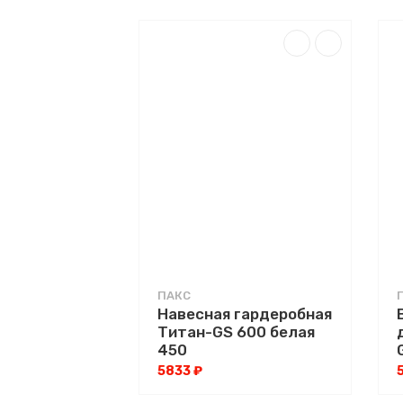
ПАКС
Навесная гардеробная
Титан-GS 600 белая
450
5833 ₽