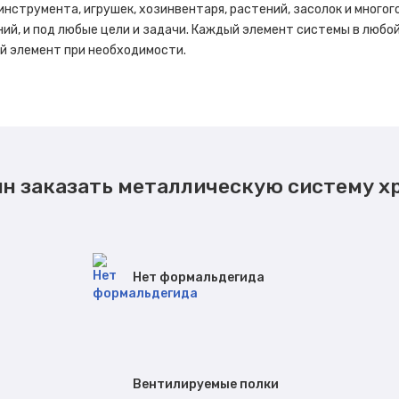
 инструмента, игрушек, хозинвентаря, растений, засолок и многог
ий, и под любые цели и задачи. Каждый элемент системы в любо
ый элемент при необходимости.
ин заказать металлическую систему х
Нет формальдегида
Вентилируемые полки