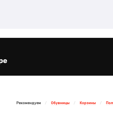
ре
Рекомендуем
Обувницы
Корзины
Пол