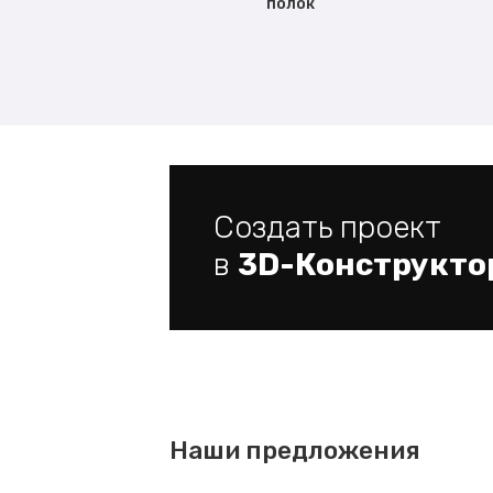
полок
Создать проект
в
3D-Конструкто
Наши предложения