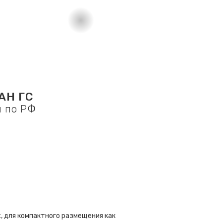
АН ГС
й по РФ
, для компактного размещения как