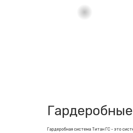
Гардеробные
Гардеробная система Титан ГС - это сис