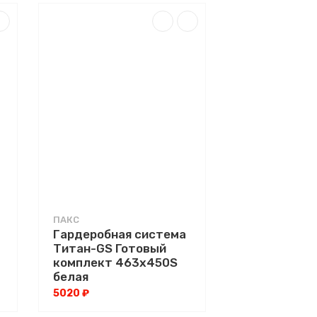
ПАКС
Гардеробная система
Титан-GS Готовый
комплект 463х450S
белая
5020 ₽