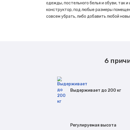
одежды, постельного белья и обуви, так и
конструктор, под любые размеры помещен
совсем убрать, либо добавить любой нов
6 прич
Выдерживает до 200 кг
Регулируемая высота