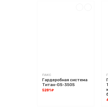
ПАКС
Гардеробная система
Титан-GS-350S
5281 ₽