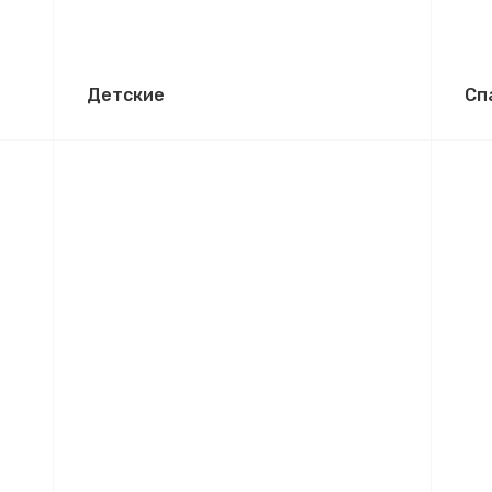
Детские
Сп