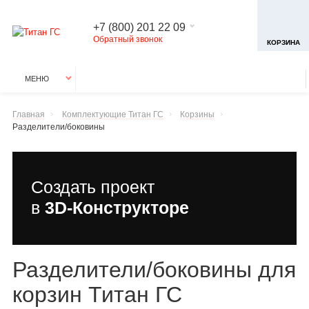
+7 (800) 201 22 09
Обратный звонок
КОРЗИНА
МЕНЮ
Главная
Комплектующие Титан ГС
Корзины
Разделители/боковины
Создать проект
в
3D-Конструкторе
Разделители/боковины для
корзин Титан ГС